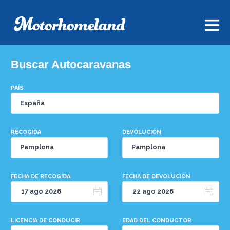
Buscar Autocaravanas
PAÍS
RECOGIDA
DEVOLUCIÓN
FECHA DE RECOGIDA
FECHA DE DEVOLUCIÓN
LICENCIA DE CONDUCIR
EDAD DEL CONDUCTOR