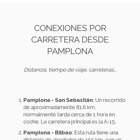
CONEXIONES POR
CARRETERA DESDE
PAMPLONA
Distancia, tiempo de viaje, carreteras...
Pamplona - San Sebastián
: Un recorrido
de aproximadamente 81.6 km,
normalmente tarda cerca de 1 hora en
coche. La carretera principal es la A-15.
Pamplona - Bilbao
: Esta ruta tiene una
distancia de alrededor de 155 km, con un