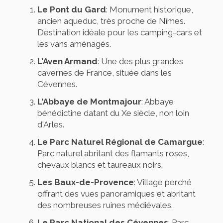
Le Pont du Gard
: Monument historique,
ancien aqueduc, très proche de Nîmes.
Destination idéale pour les camping-cars et
les vans aménagés.
L'Aven Armand
: Une des plus grandes
cavernes de France, située dans les
Cévennes.
L'Abbaye de Montmajour
: Abbaye
bénédictine datant du Xe siècle, non loin
d'Arles.
Le Parc Naturel Régional de Camargue
:
Parc naturel abritant des flamants roses,
chevaux blancs et taureaux noirs.
Les Baux-de-Provence
: Village perché
offrant des vues panoramiques et abritant
des nombreuses ruines médiévales.
Le Parc National des Cévennes
: Parc