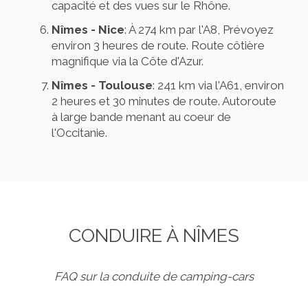
capacité et des vues sur le Rhône.
Nîmes - Nice
: À 274 km par l'A8, Prévoyez
environ 3 heures de route. Route côtière
magnifique via la Côte d'Azur.
Nîmes - Toulouse
: 241 km via l'A61, environ
2 heures et 30 minutes de route. Autoroute
à large bande menant au coeur de
l'Occitanie.
CONDUIRE À NÎMES
FAQ sur la conduite de camping-cars