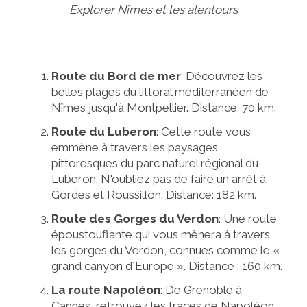
Explorer Nîmes et les alentours
Route du Bord de mer
: Découvrez les
belles plages du littoral méditerranéen de
Nîmes jusqu'à Montpellier. Distance: 70 km.
Route du Luberon
: Cette route vous
emmène à travers les paysages
pittoresques du parc naturel régional du
Luberon. N'oubliez pas de faire un arrêt à
Gordes et Roussillon. Distance: 182 km.
Route des Gorges du Verdon
: Une route
époustouflante qui vous mènera à travers
les gorges du Verdon, connues comme le «
grand canyon d´Europe ». Distance : 160 km.
La route Napoléon
: De Grenoble à
Cannes, retrouvez les traces de Napoléon