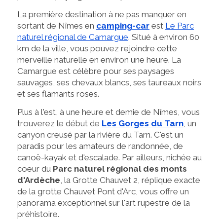
La première destination à ne pas manquer en
sortant de Nîmes en
camping-car
est
Le Parc
naturel régional de Camargue
. Situé à environ 60
km de la ville, vous pouvez rejoindre cette
merveille naturelle en environ une heure. La
Camargue est célèbre pour ses paysages
sauvages, ses chevaux blancs, ses taureaux noirs
et ses flamants roses.
Plus à l'est, à une heure et demie de Nîmes, vous
trouverez le début de
Les Gorges du Tarn
, un
canyon creusé par la rivière du Tarn. C'est un
paradis pour les amateurs de randonnée, de
canoë-kayak et d'escalade. Par ailleurs, nichée au
coeur du
Parc naturel régional des monts
d'Ardèche
, la Grotte Chauvet 2, réplique exacte
de la grotte Chauvet Pont d'Arc, vous offre un
panorama exceptionnel sur l'art rupestre de la
préhistoire.