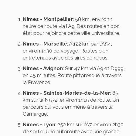
Nîmes - Montpellier
: 58 km, environ 1
heure de route via l'A9. Des routes en bon
état pour rejoindre cette ville universitaire.
Nîmes - Marseille
: À 122 km par l'A54,
environ 1h30 de voyage. Routes bien
entretenues avec des aires de repos.
Nîmes - Avignon
: Sur 47 km via A9 et D999,
en 45 minutes. Route pittoresque à travers
la Provence.
Nîmes - Saintes-Maries-de-la-Mer
: 85
km sur la N572, environ 1h15 de route. Un
parcours qui vous emmène à travers la
Camargue.
Nîmes - Lyon
: 252 km sur l'A7, environ 2h30
de sortie. Une autoroute avec une grande