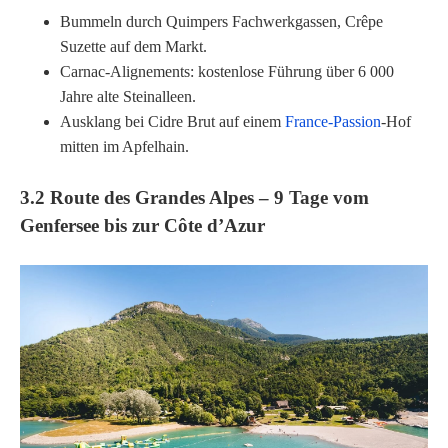
Bummeln durch Quimpers Fachwerk­gassen, Crêpe
Suzette auf dem Markt.
Carnac-Alignements: kostenlose Führung über 6 000
Jahre alte Steinalleen.
Ausklang bei Cidre Brut auf einem
France-Passion
-Hof
mitten im Apfelhain.
3.2 Route des Grandes Alpes – 9 Tage vom
Genfersee bis zur Côte d’Azur