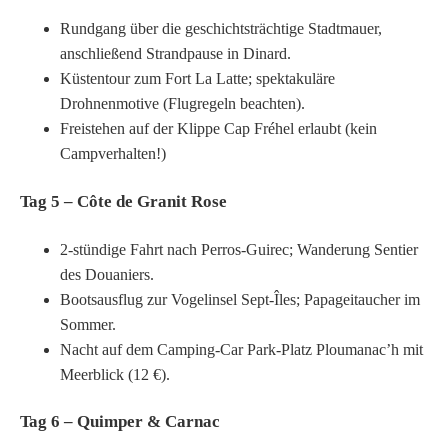
Rundgang über die geschichtsträchtige Stadtmauer,
anschließend Strandpause in Dinard.
Küstentour zum Fort La Latte; spektakuläre
Drohnenmotive (Flugregeln beachten).
Freistehen auf der Klippe Cap Fréhel erlaubt (kein
Campverhalten!)
Tag 5 – Côte de Granit Rose
2-stündige Fahrt nach Perros-Guirec; Wanderung Sentier
des Douaniers.
Bootsausflug zur Vogelinsel Sept-Îles; Papageitaucher im
Sommer.
Nacht auf dem Camping-Car Park-Platz Ploumanac’h mit
Meerblick (12 €).
Tag 6 – Quimper & Carnac