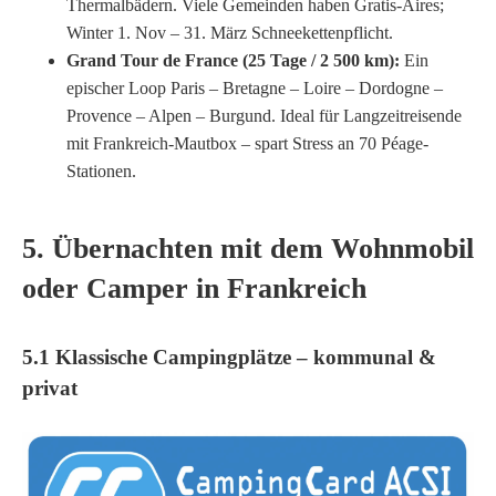
Thermalbädern. Viele Gemeinden haben Gratis-Aires;
Winter 1. Nov – 31. März Schneekettenpflicht.
Grand Tour de France (25 Tage / 2 500 km):
Ein
epischer Loop Paris – Bretagne – Loire – Dordogne –
Provence – Alpen – Burgund. Ideal für Langzeit­reisende
mit Frankreich-Mautbox – spart Stress an 70 Péage-
Stationen.
5. Übernachten mit dem Wohnmobil
oder Camper in Frankreich
5.1 Klassische Campingplätze – kommunal &
privat