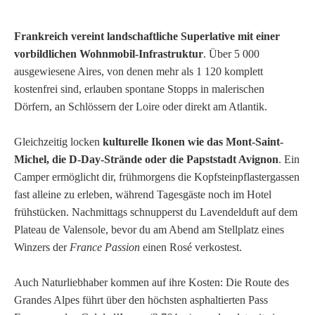
Frankreich vereint landschaftliche Superlative mit einer
vorbildlichen Wohnmobil-Infrastruktur
. Über 5 000
ausgewiesene Aires, von denen mehr als 1 120 komplett
kostenfrei sind, erlauben spontane Stopps in malerischen
Dörfern, an Schlössern der Loire oder direkt am Atlantik.
Gleichzeitig locken
kulturelle Ikonen wie das Mont-Saint-
Michel, die D-Day-Strände oder die Papststadt Avignon
. Ein
Camper ermöglicht dir, frühmorgens die Kopfsteinpflastergassen
fast alleine zu erleben, während Tagesgäste noch im Hotel
frühstücken. Nachmittags schnupperst du Lavendelduft auf dem
Plateau de Valensole, bevor du am Abend am Stellplatz eines
Winzers der
France Passion
einen Rosé verkostest.
Auch Naturliebhaber kommen auf ihre Kosten: Die Route des
Grandes Alpes führt über den höchsten asphaltierten Pass