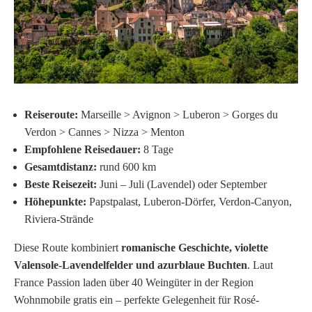
Reiseroute:
Marseille > Avignon > Luberon > Gorges du
Verdon > Cannes > Nizza > Menton
Empfohlene Reisedauer:
8 Tage
Gesamtdistanz:
rund 600 km
Beste Reisezeit:
Juni – Juli (Lavendel) oder September
Höhepunkte:
Papstpalast, Luberon-Dörfer, Verdon-Canyon,
Riviera-Strände
Diese Route kombiniert
romanische Geschichte, violette
Valensole-Lavendelfelder und azurblaue Buchten
. Laut
France Passion laden über 40 Weingüter in der Region
Wohnmobile gratis ein – perfekte Gelegenheit für Rosé-