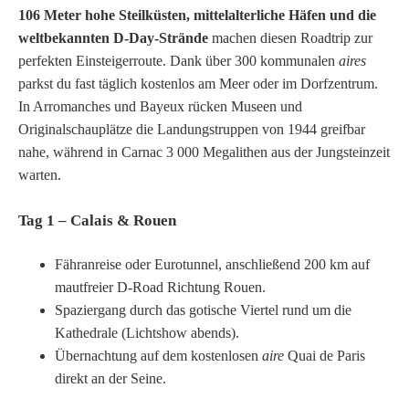
106 Meter hohe Steilküsten, mittelalterliche Häfen und die
weltbekannten D-Day-Strände
machen diesen Roadtrip zur
perfekten Einsteiger­route. Dank über 300 kommunalen
aires
parkst du fast täglich kostenlos am Meer oder im Dorfzentrum.
In Arromanches und Bayeux rücken Museen und
Originalschauplätze die Landungstruppen von 1944 greifbar
nahe, während in Carnac 3 000 Megalithen aus der Jungsteinzeit
warten.
Tag 1 – Calais & Rouen
Fähranreise oder Eurotunnel, anschließend 200 km auf
mautfreier D-Road Richtung Rouen.
Spaziergang durch das gotische Viertel rund um die
Kathedrale (Lichtshow abends).
Übernachtung auf dem kostenlosen
aire
Quai de Paris
direkt an der Seine.