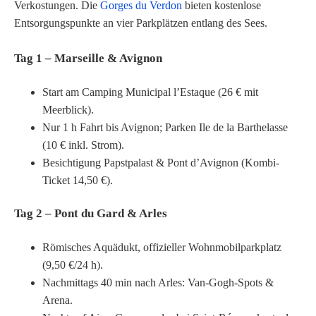
Verkostungen. Die
Gorges du Verdon
bieten kostenlose
Entsorgungspunkte an vier Park­plätzen entlang des Sees.
Tag 1 – Marseille & Avignon
Start am Camping Municipal l’Estaque (26 € mit
Meerblick).
Nur 1 h Fahrt bis Avignon; Parken Ile de la Barthelasse
(10 € inkl. Strom).
Besichtigung Papstpalast & Pont d’Avignon (Kombi-
Ticket 14,50 €).
Tag 2 – Pont du Gard & Arles
Römisches Aquädukt, offizieller Wohnmobilparkplatz
(9,50 €/24 h).
Nachmittags 40 min nach Arles: Van-Gogh-Spots &
Arena.