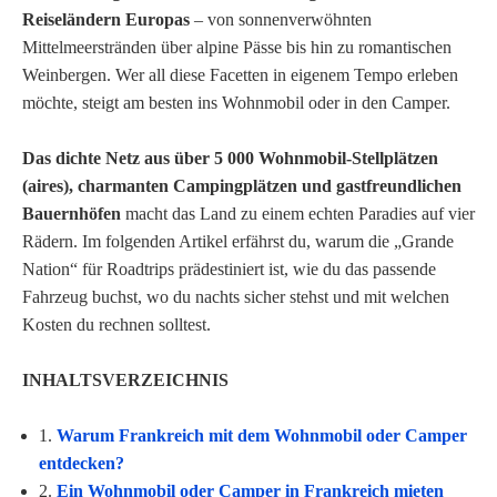
Reiseländern Europas
– von sonnenverwöhnten
Mittelmeerstränden über alpine Pässe bis hin zu romantischen
Weinbergen. Wer all diese Facetten in eigenem Tempo erleben
möchte, steigt am besten ins Wohnmobil oder in den Camper.
Das dichte Netz aus über 5 000 Wohnmobil-Stellplätzen
(aires), charmanten Campingplätzen und gastfreundlichen
Bauernhöfen
macht das Land zu einem echten Paradies auf vier
Rädern. Im folgenden Artikel erfährst du, warum die „Grande
Nation“ für Roadtrips prädestiniert ist, wie du das passende
Fahrzeug buchst, wo du nachts sicher stehst und mit welchen
Kosten du rechnen solltest.
INHALTSVERZEICHNIS
1.
Warum Frankreich mit dem Wohnmobil oder Camper
entdecken?
2.
Ein Wohnmobil oder Camper in Frankreich mieten