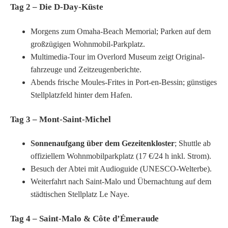
Tag 2 – Die D-Day-Küste
Morgens zum Omaha-Beach Memorial; Parken auf dem
großzügigen Wohnmobil-Parkplatz.
Multimedia-Tour im Overlord Museum zeigt Original­
fahrzeuge und Zeitzeugenberichte.
Abends frische Moules-Frites in Port-en-Bessin; günstiges
Stellplatz­feld hinter dem Hafen.
Tag 3 – Mont-Saint-Michel
Sonnenaufgang über dem Gezeitenkloster
; Shuttle ab
offiziellem Wohnmobilparkplatz (17 €/24 h inkl. Strom).
Besuch der Abtei mit Audioguide (UNESCO-Welterbe).
Weiterfahrt nach Saint-Malo und Übernachtung auf dem
städtischen Stellplatz Le Naye.
Tag 4 – Saint-Malo & Côte d’Émeraude