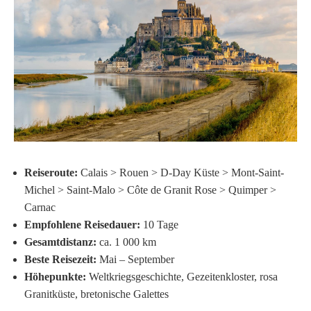
Reiseroute:
Calais > Rouen > D-Day Küste > Mont-Saint-
Michel > Saint-Malo > Côte de Granit Rose > Quimper >
Carnac
Empfohlene Reisedauer:
10 Tage
Gesamtdistanz:
ca. 1 000 km
Beste Reisezeit:
Mai – September
Höhepunkte:
Weltkriegs­geschichte, Gezeitenkloster, rosa
Granitküste, bretonische Galettes