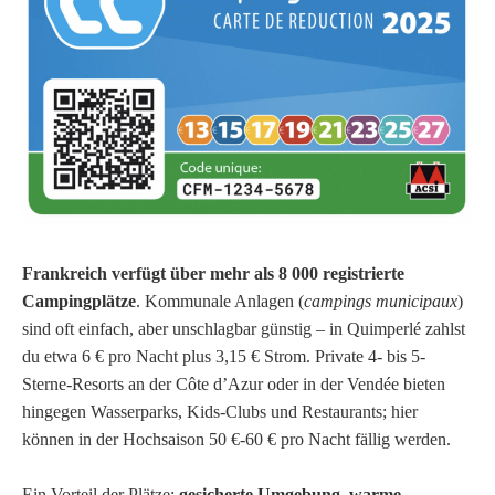
Frankreich verfügt über mehr als 8 000 registrierte
Campingplätze
. Kommunale Anlagen (
campings municipaux
)
sind oft einfach, aber unschlagbar günstig – in Quimperlé zahlst
du etwa 6 € pro Nacht plus 3,15 € Strom. Private 4- bis 5-
Sterne-Resorts an der Côte d’Azur oder in der Vendée bieten
hingegen Wasserparks, Kids-Clubs und Restaurants; hier
können in der Hochsaison 50 €-60 € pro Nacht fällig werden.
Ein Vorteil der Plätze:
gesicherte Umgebung, warme