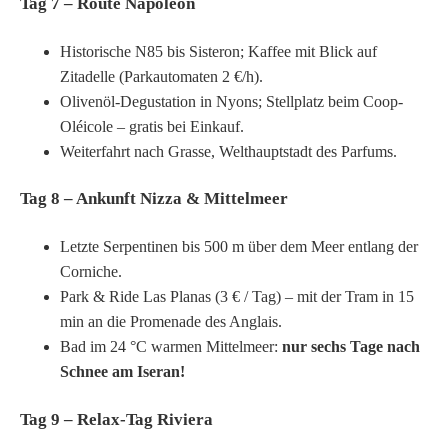
Tag 7 – Route Napoléon
Historische N85 bis Sisteron; Kaffee mit Blick auf
Zitadelle (Parkautomaten 2 €/h).
Olivenöl-Degustation in Nyons; Stellplatz beim Coop-
Oléicole – gratis bei Einkauf.
Weiterfahrt nach Grasse, Welthauptstadt des Parfums.
Tag 8 – Ankunft Nizza & Mittelmeer
Letzte Serpentinen bis 500 m über dem Meer entlang der
Corniche.
Park & Ride Las Planas (3 € / Tag) – mit der Tram in 15
min an die Promenade des Anglais.
Bad im 24 °C warmen Mittelmeer:
nur sechs Tage nach
Schnee am Iseran!
Tag 9 – Relax-Tag Riviera