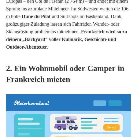
Europas – den Col de l’Iseran (2 764 m) – und endet mit einem
Sprung ins azurblaue Mittelmeer. Im Südwesten warten die 106
m hohe
Dune du Pilat
und Surfspots im Baskenland. Dank
großzügiger Zuladung lassen sich Fahrräder, Wander- oder
Skiausrüstung problemlos mitnehmen.
Frankreich wird so zu
deinem „Backyard“ voller Kulinarik, Geschichte und
Outdoor-Abenteuer
.
2. Ein Wohnmobil oder Camper in
Frankreich mieten