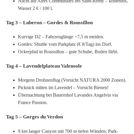
Nacht auf Aires Communales bei Saint-Rémy – kostenlos,
Wasser 2 € / 100 l.
Tag 3 – Luberon – Gordes & Roussillon
Kurvige D2 – Fahrzeuglänge >7,5 m meiden.
Gordes: Shuttle vom Parkplatz (€ 8/Tag) ins Dorf.
Ockerpfad in Roussillon – gute Schuhe, Boden färbt.
Tag 4 – Lavendelplateau Valensole
Morgens Drohnenflug (Vorsicht NATURA 2000 Zonen).
Picknick mitten im Lavendel – Vorsicht Bienen!
Übernachtung bei Bauernhof Lavandes Angelvin via
France Passion.
Tag 5 – Gorges du Verdon
9 km langer Canyon mit 700 m tiefen Wänden; Park-