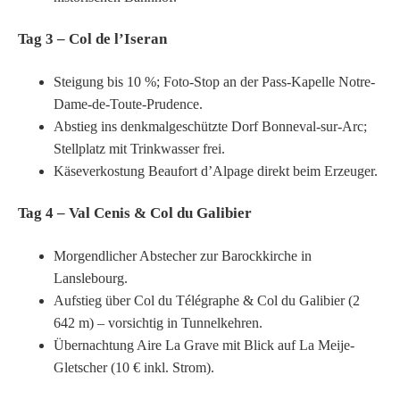
Tag 3 – Col de l’Iseran
Steigung bis 10 %; Foto-Stop an der Pass-Kapelle Notre-
Dame-de-Toute-Prudence.
Abstieg ins denkmal­geschützte Dorf Bonneval-sur-Arc;
Stellplatz mit Trinkwasser frei.
Käseverkostung Beaufort d’Alpage direkt beim Erzeuger.
Tag 4 – Val Cenis & Col du Galibier
Morgendlicher Abstecher zur Barockkirche in
Lanslebourg.
Aufstieg über Col du Télégraphe & Col du Galibier (2
642 m) – vorsichtig in Tunnel­kehren.
Übernachtung Aire La Grave mit Blick auf La Meije-
Gletscher (10 € inkl. Strom).