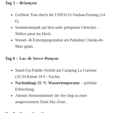
Tag 5 – Briançon
Geführte Tour durch die UNESCO-Vauban-Festung (14
€).
Sommerskispaß auf dem nahe gelegenen Gletscher –
Skibox passt ins Heck.
Wasser- & Entsorgungs­station am Parkplatz Champ-de-
Mars gratis.
Tag 6 – Lac de Serre-Ponçon
Stand-Up-Paddle-Verleih am Camping La Garenne
(ACSI-Rabatt 18 € / Nacht).
Nachmittags 25 °C Wassertemperatur
– perfekte
Erfrischung.
Abends Sternenhimmel: der See liegt in einer
ausgewiesenen Dark-Sky-Zone.