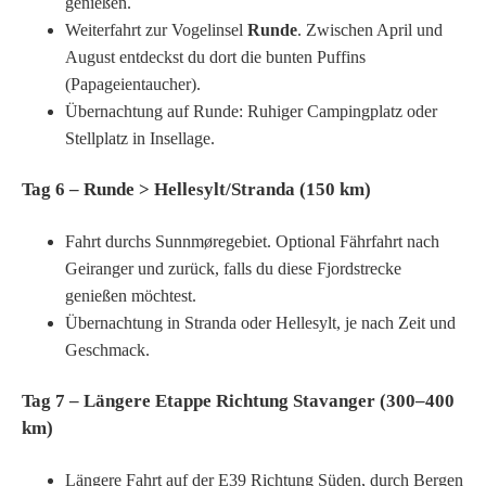
genießen.
Weiterfahrt zur Vogelinsel
Runde
. Zwischen April und
August entdeckst du dort die bunten Puffins
(Papageientaucher).
Übernachtung auf Runde: Ruhiger Campingplatz oder
Stellplatz in Insellage.
Tag 6 – Runde > Hellesylt/Stranda (150 km)
Fahrt durchs Sunnmøregebiet. Optional Fährfahrt nach
Geiranger und zurück, falls du diese Fjordstrecke
genießen möchtest.
Übernachtung in Stranda oder Hellesylt, je nach Zeit und
Geschmack.
Tag 7 – Längere Etappe Richtung Stavanger (300–400
km)
Längere Fahrt auf der E39 Richtung Süden, durch Bergen