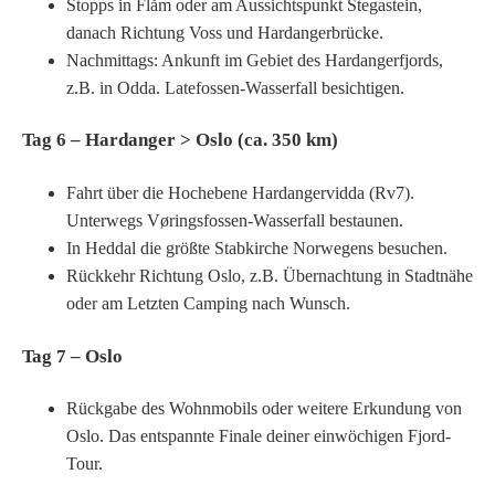
Stopps in Flåm oder am Aussichtspunkt Stegastein,
danach Richtung Voss und Hardangerbrücke.
Nachmittags: Ankunft im Gebiet des Hardangerfjords,
z.B. in Odda. Latefossen-Wasserfall besichtigen.
Tag 6 – Hardanger > Oslo (ca. 350 km)
Fahrt über die Hochebene Hardangervidda (Rv7).
Unterwegs Vøringsfossen-Wasserfall bestaunen.
In Heddal die größte Stabkirche Norwegens besuchen.
Rückkehr Richtung Oslo, z.B. Übernachtung in Stadtnähe
oder am Letzten Camping nach Wunsch.
Tag 7 – Oslo
Rückgabe des Wohnmobils oder weitere Erkundung von
Oslo. Das entspannte Finale deiner einwöchigen Fjord-
Tour.