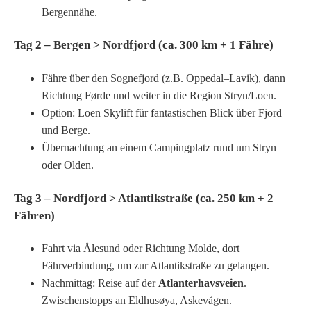
Bergennähe.
Tag 2 – Bergen > Nordfjord (ca. 300 km + 1 Fähre)
Fähre über den Sognefjord (z.B. Oppedal–Lavik), dann
Richtung Førde und weiter in die Region Stryn/Loen.
Option: Loen Skylift für fantastischen Blick über Fjord
und Berge.
Übernachtung an einem Campingplatz rund um Stryn
oder Olden.
Tag 3 – Nordfjord > Atlantikstraße (ca. 250 km + 2
Fähren)
Fahrt via Ålesund oder Richtung Molde, dort
Fährverbindung, um zur Atlantikstraße zu gelangen.
Nachmittag: Reise auf der
Atlanterhavsveien
.
Zwischenstopps an Eldhusøya, Askevågen.