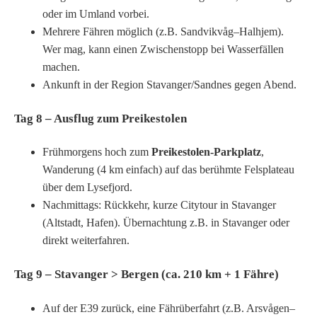
oder im Umland vorbei.
Mehrere Fähren möglich (z.B. Sandvikvåg–Halhjem).
Wer mag, kann einen Zwischenstopp bei Wasserfällen
machen.
Ankunft in der Region Stavanger/Sandnes gegen Abend.
Tag 8 – Ausflug zum Preikestolen
Frühmorgens hoch zum
Preikestolen-Parkplatz
,
Wanderung (4 km einfach) auf das berühmte Felsplateau
über dem Lysefjord.
Nachmittags: Rückkehr, kurze Citytour in Stavanger
(Altstadt, Hafen). Übernachtung z.B. in Stavanger oder
direkt weiterfahren.
Tag 9 – Stavanger > Bergen (ca. 210 km + 1 Fähre)
Auf der E39 zurück, eine Fährüberfahrt (z.B. Arsvågen–