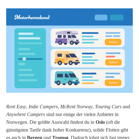
Rent Easy
,
Indie Campers
,
McRent Norway
,
Touring Cars
und
Anywhere Campers
sind nur einige der vielen Anbieter in
Norwegen. Die größte Auswahl findest du in
Oslo
(oft die
günstigsten Tarife dank hoher Konkurrenz), solide Flotten gibt
es auch in
Bergen
und
Tromsø
. Dadurch lohnt sich fast immer