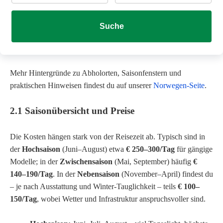
Suche
Mehr Hintergründe zu Abholorten, Saisonfenstern und
praktischen Hinweisen findest du auf unserer
Norwegen-Seite
.
2.1 Saisonübersicht und Preise
Die Kosten hängen stark von der Reisezeit ab. Typisch sind in
der
Hochsaison
(Juni–August) etwa
€ 250–300/Tag
für gängige
Modelle; in der
Zwischensaison
(Mai, September) häufig
€
140–190/Tag
. In der
Nebensaison
(November–April) findest du
– je nach Ausstattung und Winter-Tauglichkeit – teils
€ 100–
150/Tag
, wobei Wetter und Infrastruktur anspruchsvoller sind.