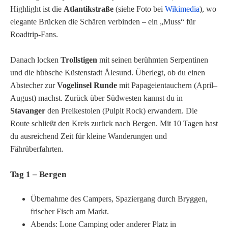
Highlight ist die
Atlantikstraße
(siehe Foto bei
Wikimedia
), wo
elegante Brücken die Schären verbinden – ein „Muss“ für
Roadtrip-Fans.
Danach locken
Trollstigen
mit seinen berühmten Serpentinen
und die hübsche Küstenstadt Ålesund. Überlegt, ob du einen
Abstecher zur
Vogelinsel Runde
mit Papageientauchern (April–
August) machst. Zurück über Südwesten kannst du in
Stavanger
den Preikestolen (Pulpit Rock) erwandern. Die
Route schließt den Kreis zurück nach Bergen. Mit 10 Tagen hast
du ausreichend Zeit für kleine Wanderungen und
Fährüberfahrten.
Tag 1 – Bergen
Übernahme des Campers, Spaziergang durch Bryggen,
frischer Fisch am Markt.
Abends: Lone Camping oder anderer Platz in