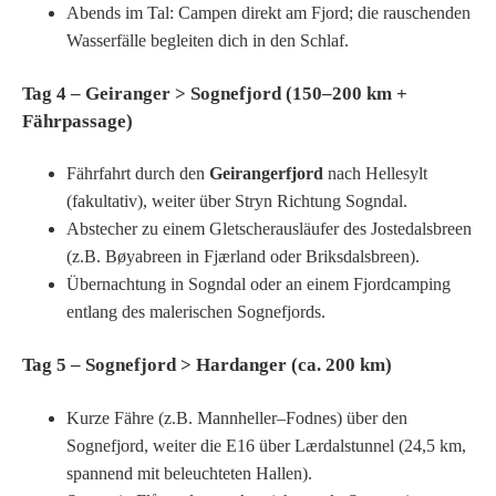
Abends im Tal: Campen direkt am Fjord; die rauschenden
Wasserfälle begleiten dich in den Schlaf.
Tag 4 – Geiranger > Sognefjord (150–200 km +
Fährpassage)
Fährfahrt durch den
Geirangerfjord
nach Hellesylt
(fakultativ), weiter über Stryn Richtung Sogndal.
Abstecher zu einem Gletscherausläufer des Jostedalsbreen
(z.B. Bøyabreen in Fjærland oder Briksdalsbreen).
Übernachtung in Sogndal oder an einem Fjordcamping
entlang des malerischen Sognefjords.
Tag 5 – Sognefjord > Hardanger (ca. 200 km)
Kurze Fähre (z.B. Mannheller–Fodnes) über den
Sognefjord, weiter die E16 über Lærdalstunnel (24,5 km,
spannend mit beleuchteten Hallen).