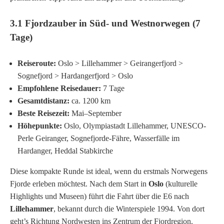
3.1 Fjordzauber in Süd- und Westnorwegen (7
Tage)
Reiseroute:
Oslo > Lillehammer > Geirangerfjord >
Sognefjord > Hardangerfjord > Oslo
Empfohlene Reisedauer:
7 Tage
Gesamtdistanz:
ca. 1200 km
Beste Reisezeit:
Mai–September
Höhepunkte:
Oslo, Olympiastadt Lillehammer, UNESCO-
Perle Geiranger, Sognefjorde-Fähre, Wasserfälle im
Hardanger, Heddal Stabkirche
Diese kompakte Runde ist ideal, wenn du erstmals Norwegens
Fjorde erleben möchtest. Nach dem Start in
Oslo
(kulturelle
Highlights und Museen) führt die Fahrt über die E6 nach
Lillehammer
, bekannt durch die Winterspiele 1994. Von dort
geht’s Richtung Nordwesten ins Zentrum der Fjordregion.