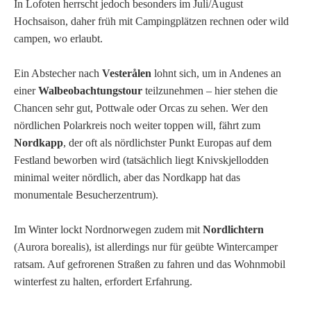
In Lofoten herrscht jedoch besonders im Juli/August
Hochsaison, daher früh mit Campingplätzen rechnen oder wild
campen, wo erlaubt.
Ein Abstecher nach
Vesterålen
lohnt sich, um in Andenes an
einer
Walbeobachtungstour
teilzunehmen – hier stehen die
Chancen sehr gut, Pottwale oder Orcas zu sehen. Wer den
nördlichen Polarkreis noch weiter toppen will, fährt zum
Nordkapp
, der oft als nördlichster Punkt Europas auf dem
Festland beworben wird (tatsächlich liegt Knivskjellodden
minimal weiter nördlich, aber das Nordkapp hat das
monumentale Besucherzentrum).
Im Winter lockt Nordnorwegen zudem mit
Nordlichtern
(Aurora borealis), ist allerdings nur für geübte Wintercamper
ratsam. Auf gefrorenen Straßen zu fahren und das Wohnmobil
winterfest zu halten, erfordert Erfahrung.