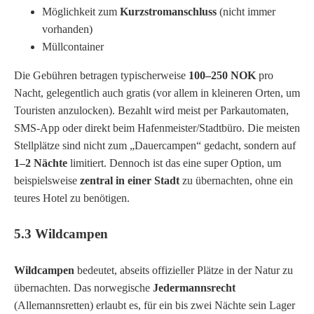
Möglichkeit zum
Kurzstromanschluss
(nicht immer
vorhanden)
Müllcontainer
Die Gebühren betragen typischerweise
100–250 NOK
pro
Nacht, gelegentlich auch gratis (vor allem in kleineren Orten, um
Touristen anzulocken). Bezahlt wird meist per Parkautomaten,
SMS-App oder direkt beim Hafenmeister/Stadtbüro. Die meisten
Stellplätze sind nicht zum „Dauercampen“ gedacht, sondern auf
1–2 Nächte
limitiert. Dennoch ist das eine super Option, um
beispielsweise
zentral in einer Stadt
zu übernachten, ohne ein
teures Hotel zu benötigen.
5.3 Wildcampen
Wildcampen
bedeutet, abseits offizieller Plätze in der Natur zu
übernachten. Das norwegische
Jedermannsrecht
(Allemannsretten) erlaubt es, für ein bis zwei Nächte sein Lager