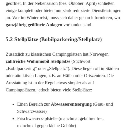
geöffnet. In der Nebensaison (bes. Oktober–April) schließen
einige komplett oder bieten nur stark reduzierte Dienstleistungen
an. Wer im Winter reist, muss sich daher genau informieren, wo
ganzjährig geöffnete Anlagen
vorhanden sind.
5.2 Stellplätze (Bobilparkering/Stellplatz)
Zusätzlich zu klassischen Campingplätzen hat Norwegen
zahlreiche Wohnmobil-Stellplätze
(Stichwort
„Bobilparkering“ oder „Stellplatz“). Diese liegen oft in Städten
oder attraktiven Lagen, z.B. an Häfen oder Ortszentren. Die
Ausstattung ist in der Regel etwas simpler als auf
Campingplätzen, jedoch bieten viele Stellplätze:
Einen Bereich zur
Abwasserentsorgung
(Grau- und
Schwarzwasser)
Frischwasserzapfstelle (manchmal gebührenfrei,
manchmal gegen kleine Gebühr)