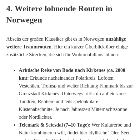
4. Weitere lohnende Routen in
Norwegen
Abseits der großen Klassiker gibt es in Norwegen
unzählige
weitere Traumrouten
. Hier ein kurzer Überblick über einige
zusätzliche Strecken, die sich für Wohnmobilfans lohnen:
Arktische Reise von Bodø nach Kirkenes (ca. 2000
km):
Erkunde nacheinander Polarkreis, Lofoten,
Vesterålen, Tromsø und weiter Richtung Finnmark bis zur
Grenzstadt Kirkenes. Unterwegs triffst du auf einsame
Tundren, Rentiere und teils spektakuläre
Küstenabschnitte. Je nach Jahreszeit Mitternachtssonne
oder Nordlichter.
Telemark & Setesdal (7–10 Tage):
Wer Kulturerbe und
Natur kombinieren will, findet hier idyllische Täler, Seen