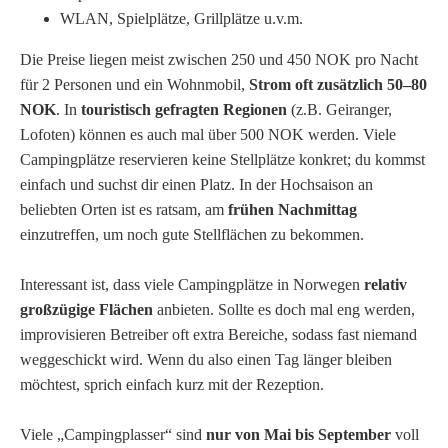
WLAN, Spielplätze, Grillplätze u.v.m.
Die Preise liegen meist zwischen 250 und 450 NOK pro Nacht
für 2 Personen und ein Wohnmobil,
Strom oft zusätzlich 50–80
NOK
. In
touristisch gefragten Regionen
(z.B. Geiranger,
Lofoten) können es auch mal über 500 NOK werden. Viele
Campingplätze reservieren keine Stellplätze konkret; du kommst
einfach und suchst dir einen Platz. In der Hochsaison an
beliebten Orten ist es ratsam, am
frühen Nachmittag
einzutreffen, um noch gute Stellflächen zu bekommen.
Interessant ist, dass viele Campingplätze in Norwegen
relativ
großzügige Flächen
anbieten. Sollte es doch mal eng werden,
improvisieren Betreiber oft extra Bereiche, sodass fast niemand
weggeschickt wird. Wenn du also einen Tag länger bleiben
möchtest, sprich einfach kurz mit der Rezeption.
Viele „Campingplasser“ sind
nur von Mai bis September
voll