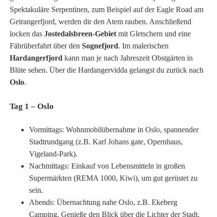
Spektakuläre Serpentinen, zum Beispiel auf der Eagle Road am
Geirangerfjord, werden dir den Atem rauben. Anschließend
locken das
Jostedalsbreen-Gebiet
mit Gletschern und eine
Fährüberfahrt über den
Sognefjord
. Im malerischen
Hardangerfjord
kann man je nach Jahreszeit Obstgärten in
Blüte sehen. Über die Hardangervidda gelangst du zurück nach
Oslo
.
Tag 1 – Oslo
Vormittags: Wohnmobilübernahme in Oslo, spannender
Stadtrundgang (z.B. Karl Johans gate, Opernhaus,
Vigeland-Park).
Nachmittags: Einkauf von Lebensmitteln in großen
Supermärkten (REMA 1000, Kiwi), um gut gerüstet zu
sein.
Abends: Übernachtung nahe Oslo, z.B. Ekeberg
Camping. Genieße den Blick über die Lichter der Stadt.