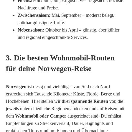
Hochsaison:
Juni, Juli, August – viel Tageslicht, höchste
Nachfrage und Preise.
Zwischensaison:
Mai, September – moderat belegt,
spürbar günstigere Tarife.
Nebensaison:
Oktober bis April – günstig, aber kühler
und regional eingeschränkte Services.
3. Die besten Wohnmobil-Routen
für deine Norwegen-Reise
Norwegen
ist riesig und vielfältig – von Süd nach Nord
erstrecken sich Tausende Kilometer Küste, Fjorde, Berge und
Hochebenen. Hier stellen wir
drei spannende Routen
vor, die
jeweils unterschiedliche Regionen abdecken und auf Reisen mit
dem
Wohnmobil oder Camper
ausgerichtet sind. Du erhältst
Empfehlungen zu Streckenverlauf, Dauer, Highlights und
praktischen Tipps rund um Etappen und Übernachtung.