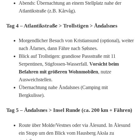
Abends: Übernachtung an einem Stellplatz nahe der
Atlantikstraße (z.B. Kårvåg).
Tag 4 – Atlantikstraße > Trollstigen > Åndalsnes
Morgendlicher Besuch von Kristiansund (optional), weiter
nach Åfarnes, dann Fähre nach Sølsnes.
Blick auf Trollstigen: grandiose Passstraße mit 11
Serpentinen, Stigfossen-Wasserfall.
Vorsicht beim
Befahren mit größeren Wohnmobilen
, nutze
Ausweichstellen.
Übernachtung nahe Åndalsnes (Camping mit
Bergkulisse).
Tag 5 – Åndalsnes > Insel Runde (ca. 200 km + Fähren)
Route über Molde/Vestnes oder via Ålesund. In Ålesund
ein Stopp um den Blick vom Hausberg Aksla zu