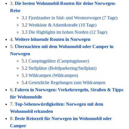
3.
Die besten Wohnmobil-Routen für deine Norwegen-
Reise
3.1
Fjordzauber in Süd- und Westnorwegen (7 Tage)
3.2
Westküste & Atlantikstraße (10 Tage)
3.3
Die Highlights im hohen Norden (12 Tage)
4.
Weitere lohnende Routen in Norwegen
5.
Übernachten mit dem Wohnmobil oder Camper in
Norwegen
5.1
Campingplätze (Campingplasser)
5.2
Stellplätze (Bobilparkering/Stellplatz)
5.3
Wildcampen (Wildcampen)
5.4
Gesetzliche Regelungen zum Wildcampen
6.
Fahren in Norwegen: Verkehrsregeln, Straßen & Tipps
für Wohnmobile
7.
Top-Sehenswürdigkeiten: Norwegen mit dem
Wohnmobil erkunden
8.
Beste Reisezeit für Norwegen im Wohnmobil oder
Camper