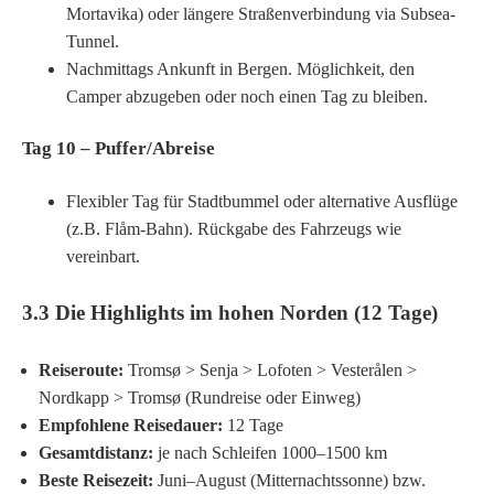
Mortavika) oder längere Straßenverbindung via Subsea-
Tunnel.
Nachmittags Ankunft in Bergen. Möglichkeit, den
Camper abzugeben oder noch einen Tag zu bleiben.
Tag 10 – Puffer/Abreise
Flexibler Tag für Stadtbummel oder alternative Ausflüge
(z.B. Flåm-Bahn). Rückgabe des Fahrzeugs wie
vereinbart.
3.3 Die Highlights im hohen Norden (12 Tage)
Reiseroute:
Tromsø > Senja > Lofoten > Vesterålen >
Nordkapp > Tromsø (Rundreise oder Einweg)
Empfohlene Reisedauer:
12 Tage
Gesamtdistanz:
je nach Schleifen 1000–1500 km
Beste Reisezeit:
Juni–August (Mitternachtssonne) bzw.