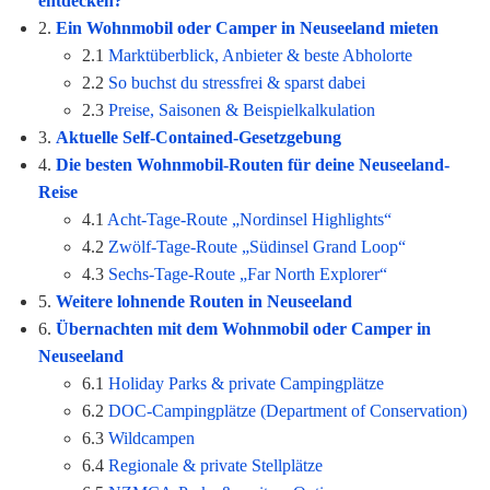
entdecken?
2.
Ein Wohnmobil oder Camper in Neuseeland mieten
2.1
Marktüberblick, Anbieter & beste Abholorte
2.2
So buchst du stressfrei & sparst dabei
2.3
Preise, Saisonen & Beispielkalkulation
3.
Aktuelle Self-Contained-Gesetzgebung
4.
Die besten Wohnmobil-Routen für deine Neuseeland-
Reise
4.1
Acht-Tage-Route „Nordinsel Highlights“
4.2
Zwölf-Tage-Route „Südinsel Grand Loop“
4.3
Sechs-Tage-Route „Far North Explorer“
5.
Weitere lohnende Routen in Neuseeland
6.
Übernachten mit dem Wohnmobil oder Camper in
Neuseeland
6.1
Holiday Parks & private Campingplätze
6.2
DOC-Campingplätze (Department of Conservation)
6.3
Wildcampen
6.4
Regionale & private Stellplätze