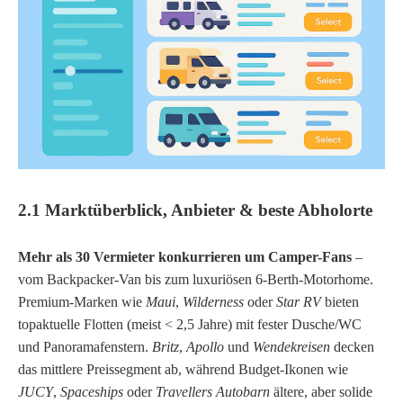
2.1 Marktüberblick, Anbieter & beste Abholorte
Mehr als 30 Vermieter konkurrieren um Camper-Fans
–
vom Backpacker-Van bis zum luxuriösen 6-Berth-Motorhome.
Premium-Marken wie
Maui
,
Wilderness
oder
Star RV
bieten
topaktuelle Flotten (meist < 2,5 Jahre) mit fester Dusche/WC
und Panoramafenstern.
Britz
,
Apollo
und
Wendekreisen
decken
das mittlere Preissegment ab, während Budget-Ikonen wie
JUCY
,
Spaceships
oder
Travellers Autobarn
ältere, aber solide