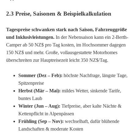
2.3 Preise, Saisonen & Beispielkalkulation
Tagespreise schwanken stark nach Saison, Fahrzeuggröße
und Inklusivleistungen.
In der Nebensaison kann ein 2-Berth-
Camper ab 50 NZ$ pro Tag kosten, im Hochsommer dagegen
150 NZ$ und mehr. Große, vollausgestattete Motorhomes
überschreiten zur Hauptreisezeit leicht 350 NZ$/Tag.
Sommer (Dez – Feb):
höchste Nachfrage, längste Tage,
Spitzenpreise
Herbst (Mär – Mai):
mildes Wetter, sinkende Tarife,
buntes Laub
Winter (Jun – Aug):
Tiefpreise, aber kalte Nächte &
Kettenpflicht in Alpenpässen
Frühling (Sep – Nov):
wechselhaft, dafür blühende
Landschaften & moderate Kosten