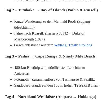
Tag 2 – Tutukaka → Bay of Islands (Paihia & Russell)
Kurze Wanderung zu den Mermaid Pools (Zugang
tideabhängig).
Fähre nach
Russell
; ältester Pub NZ – Duke of
Marlborough (1827).
Geschichtsstunde auf dem
Waitangi Treaty Grounds
.
Tag 3 – Paihia → Cape Reinga & Ninety Mile Beach
480-km-Roadtrip zum nördlichsten Leuchtturm
Aotearoas.
Fotomotiv: Zusammenfluss von Tasmansee & Pazifik.
Sandboard-Gaudi auf den 150 m hohen
Te Paki Dünen
.
Tag 4 – Northland Westküste (Ahipara → Hokianga)