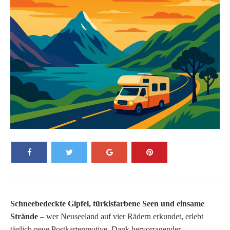
Schneebedeckte Gipfel, türkisfarbene Seen und einsame
Strände
– wer Neuseeland auf vier Rädern erkundet, erlebt
täglich neue Postkartenmotive. Dank hervorragender