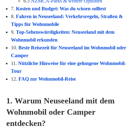
6.5
NZMCA-Parks & weitere Optionen
7.
Kosten und Budget: Was du wissen solltest
8.
Fahren in Neuseeland: Verkehrsregeln, Straßen &
Tipps für Wohnmobile
9.
Top-Sehenswürdigkeiten: Neuseeland mit dem
Wohnmobil erkunden
10.
Beste Reisezeit für Neuseeland im Wohnmobil oder
Camper
11.
Nützliche Hinweise für eine gelungene Wohnmobil-
Tour
12.
FAQ zur Wohnmobil-Reise
1. Warum Neuseeland mit dem
Wohnmobil oder Camper
entdecken?