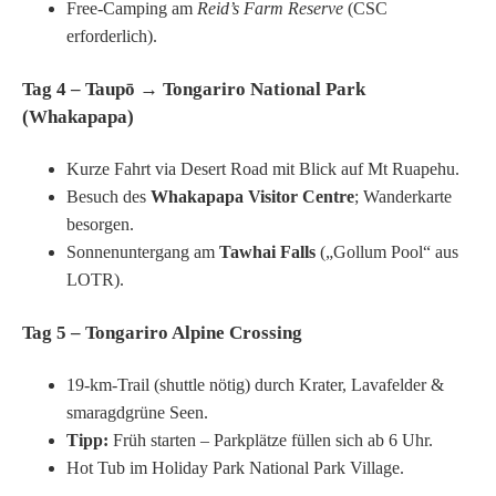
Free-Camping am
Reid’s Farm Reserve
(CSC
erforderlich).
Tag 4 – Taupō → Tongariro National Park
(Whakapapa)
Kurze Fahrt via Desert Road mit Blick auf Mt Ruapehu.
Besuch des
Whakapapa Visitor Centre
; Wanderkarte
besorgen.
Sonnenuntergang am
Tawhai Falls
(„Gollum Pool“ aus
LOTR).
Tag 5 – Tongariro Alpine Crossing
19-km-Trail (shuttle nötig) durch Krater, Lavafelder &
smaragdgrüne Seen.
Tipp:
Früh starten – Parkplätze füllen sich ab 6 Uhr.
Hot Tub im Holiday Park National Park Village.