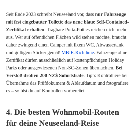
Seit Ende 2023 schreibt Neuseeland vor, dass
nur Fahrzeuge
mit fest eingebauter Toilette das neue blaue Self-Contained-
Zertifikat erhalten
. Tragbare Porta-Potties reichen nicht mehr
aus. Wer auf öffentlichen Flächen wild stehen möchte, braucht
daher zwingend einen Camper mit fixem WC, Abwassertank
und gültigem Sticker gemäß
MBIE-Richtlinie
. Fahrzeuge ohne
Zertifikat dürfen ausschließlich auf kostenpflichtigen Holiday
Parks oder ausgewiesenen Non-SC-Zonen übernachten.
Bei
Verstoß drohen 200 NZ$ Sofortstrafe
. Tipp: Kontrolliere bei
Übernahme das Prüfdokument & Ablaufdatum und fotografiere
es – so bist du auf Kontrollen vorbereitet.
4. Die besten Wohnmobil-Routen
für deine Neuseeland-Reise