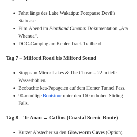
Fahrt längs des Lake Wakatipu; Fotopause Devil’s
Staircase.
Film-Abend im
Fiordland Cinema
: Dokumentation „Ata
Whenua“.
DOC-Camping am Kepler Track Trailhead.
Tag 7 – Milford Road bis Milford Sound
Stopps an Mirror Lakes & The Chasm – 22 m tiefe
Wasserhöhlen.
Beobachte kea-Papageien auf dem Homer Tunnel Pass.
90-minütige
Bootstour
unter den 160 m hohen Stirling
Falls.
Tag 8 – Te Anau → Catlins (Coastal Scenic Route)
Kurzer Abstecher zu den
Glowworm Caves
(Option).