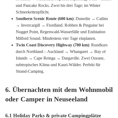
und Pancake Rocks. Zwei bis drei Tage; im Winter
Schneekettenpflicht.
Southern Scenic Route (600 km)
: Dunedin → Catlins
→ Invercargill → Fiordland. Robben & Pinguine bei
Nugget Point, Regenwald-Wasserfälle und Endstation
Milford Sound. Mindestens vier Tage einplanen.
Twin Coast Discovery Highway (780 km)
: Rundkurs
durch Northland – Auckland → Whangarei → Bay of
Islands → Cape Reinga → Dargaville. Zwei Ozeane,
subtropisches Klima und Kauri-Wälder. Perfekt für
Strand-Camping.
6. Übernachten mit dem Wohnmobil
oder Camper in Neuseeland
6.1 Holiday Parks & private Campingplätze