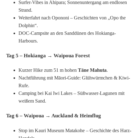
Surfer-Vibes in Ahipara; Sonnenuntergang am endlosen
Strand.
Weiterfahrt nach Opononi – Geschichten von „Opo the
Dolphin“.
DOC-Campsite an den Sanddünen des Hokianga-
Harbours.
Tag 5 – Hokianga → Waipoua Forest
Kurzer Hike zum 51 m hohen
Tāne Mahuta
.
Nachtführung mit Māori-Guide: Glühwürmchen & Kiwi-
Rufe.
Camping bei Kai Iwi Lakes – Süßwasser-Lagunen mit
weißem Sand.
Tag 6 – Waipoua → Auckland & Heimflug
Stop im Kauri Museum Matakohe – Geschichte des Harz-