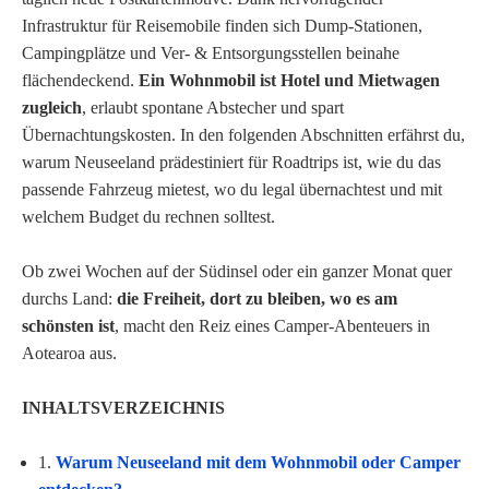
Infrastruktur für Reisemobile finden sich Dump-Stationen,
Campingplätze und Ver- & Entsorgungsstellen beinahe
flächendeckend.
Ein Wohnmobil ist Hotel und Mietwagen
zugleich
, erlaubt spontane Abstecher und spart
Übernachtungskosten. In den folgenden Abschnitten erfährst du,
warum Neuseeland prädestiniert für Roadtrips ist, wie du das
passende Fahrzeug mietest, wo du legal übernachtest und mit
welchem Budget du rechnen solltest.
Ob zwei Wochen auf der Südinsel oder ein ganzer Monat quer
durchs Land:
die Freiheit, dort zu bleiben, wo es am
schönsten ist
, macht den Reiz eines Camper-Abenteuers in
Aotearoa aus.
INHALTSVERZEICHNIS
1.
Warum Neuseeland mit dem Wohnmobil oder Camper