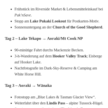
Frühstück im Riverside Market & Lebensmitteleinkauf bei
Pak’nSave
.
Stopp am
Lake Pukaki Lookout
für Postkarten-Motiv.
Sonnenuntergang an der
Church of the Good Shepherd
.
Tag 2 – Lake Tekapo → Aoraki/Mt Cook NP
90-minütige Fahrt durchs Mackenzie Becken.
3-h-Wanderung auf dem
Hooker Valley Track
; Eisberge
auf Hooker Lake.
Nachtfotografie im Dark-Sky-Reserve & Camping am
White Horse Hill.
Tag 3 – Aoraki → Wānaka
Fotostopp am „Blue Lakes & Tasman Glacier View“.
Weiterfahrt über den
Lindis Pass
– alpine Tussock-Hügel.