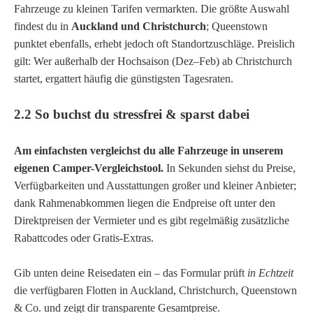
Fahrzeuge zu kleinen Tarifen vermarkten. Die größte Auswahl
findest du in
Auckland und Christchurch
; Queenstown
punktet ebenfalls, erhebt jedoch oft Standortzuschläge. Preislich
gilt: Wer außerhalb der Hochsaison (Dez–Feb) ab Christchurch
startet, ergattert häufig die günstigsten Tagesraten.
2.2 So buchst du stressfrei & sparst dabei
Am einfachsten vergleichst du alle Fahrzeuge in unserem
eigenen Camper-Vergleichstool.
In Sekunden siehst du Preise,
Verfügbarkeiten und Ausstattungen großer und kleiner Anbieter;
dank Rahmenabkommen liegen die Endpreise oft unter den
Direktpreisen der Vermieter und es gibt regelmäßig zusätzliche
Rabattcodes oder Gratis-Extras.
Gib unten deine Reisedaten ein – das Formular prüft
in Echtzeit
die verfügbaren Flotten in Auckland, Christchurch, Queenstown
& Co. und zeigt dir transparente Gesamtpreise.