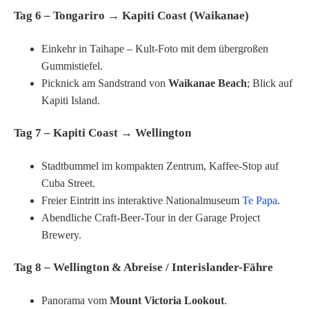
Tag 6 – Tongariro → Kapiti Coast (Waikanae)
Einkehr in Taihape – Kult-Foto mit dem übergroßen
Gummistiefel.
Picknick am Sandstrand von
Waikanae Beach
; Blick auf
Kapiti Island.
Tag 7 – Kapiti Coast → Wellington
Stadtbummel im kompakten Zentrum, Kaffee-Stop auf
Cuba Street.
Freier Eintritt ins interaktive Nationalmuseum
Te Papa
.
Abendliche Craft-Beer-Tour in der Garage Project
Brewery.
Tag 8 – Wellington & Abreise / Interislander-Fähre
Panorama vom
Mount Victoria Lookout
.