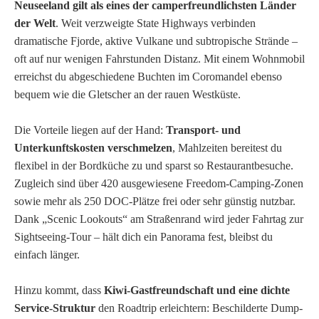
Neuseeland gilt als eines der camperfreundlichsten Länder
der Welt
. Weit verzweigte State Highways verbinden
dramatische Fjorde, aktive Vulkane und subtropische Strände –
oft auf nur wenigen Fahrstunden Distanz. Mit einem Wohnmobil
erreichst du abgeschiedene Buchten im Coromandel ebenso
bequem wie die Gletscher an der rauen Westküste.
Die Vorteile liegen auf der Hand:
Transport- und
Unterkunftskosten verschmelzen
, Mahlzeiten bereitest du
flexibel in der Bordküche zu und sparst so Restaurantbesuche.
Zugleich sind über 420 ausgewiesene Freedom-Camping-Zonen
sowie mehr als 250 DOC-Plätze frei oder sehr günstig nutzbar.
Dank „Scenic Lookouts“ am Straßenrand wird jeder Fahrtag zur
Sightseeing-Tour – hält dich ein Panorama fest, bleibst du
einfach länger.
Hinzu kommt, dass
Kiwi-Gastfreundschaft und eine dichte
Service-Struktur
den Roadtrip erleichtern: Beschilderte Dump-