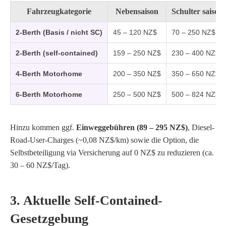
Fahrzeugkategorie
Nebensaison
Schulter saison
2-Berth (Basis / nicht SC)
45 – 120 NZ$
70 – 250 NZ$
2-Berth (self-contained)
159 – 250 NZ$
230 – 400 NZ$
4-Berth Motorhome
200 – 350 NZ$
350 – 650 NZ$
6-Berth Motorhome
250 – 500 NZ$
500 – 824 NZ$
Hinzu kommen ggf.
Einweggebühren (89 – 295 NZ$)
, Diesel-
Road-User-Charges (~0,08 NZ$/km) sowie die Option, die
Selbstbeteiligung via Versicherung auf 0 NZ$ zu reduzieren (ca.
30 – 60 NZ$/Tag).
3. Aktuelle Self-Contained-
Gesetzgebung