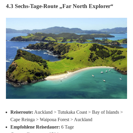
4.3 Sechs-Tage-Route „Far North Explorer“
Reiseroute:
Auckland > Tutukaka Coast > Bay of Islands >
Cape Reinga > Waipoua Forest > Auckland
Empfohlene Reisedauer:
6 Tage