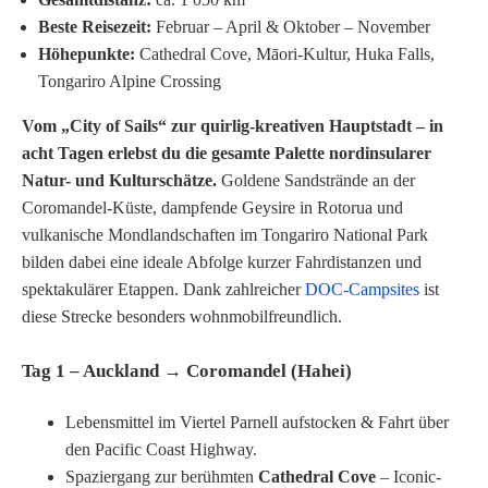
Beste Reisezeit:
Februar – April & Oktober – November
Höhepunkte:
Cathedral Cove, Māori-Kultur, Huka Falls,
Tongariro Alpine Crossing
Vom „City of Sails“ zur quirlig-kreativen Hauptstadt – in
acht Tagen erlebst du die gesamte Palette nordinsularer
Natur- und Kulturschätze.
Goldene Sandstrände an der
Coromandel-Küste, dampfende Geysire in Rotorua und
vulkanische Mondlandschaften im Tongariro National Park
bilden dabei eine ideale Abfolge kurzer Fahrdistanzen und
spektakulärer Etappen. Dank zahlreicher
DOC-Campsites
ist
diese Strecke besonders wohnmobilfreundlich.
Tag 1 – Auckland → Coromandel (Hahei)
Lebensmittel im Viertel Parnell aufstocken & Fahrt über
den Pacific Coast Highway.
Spaziergang zur berühmten
Cathedral Cove
– Iconic-