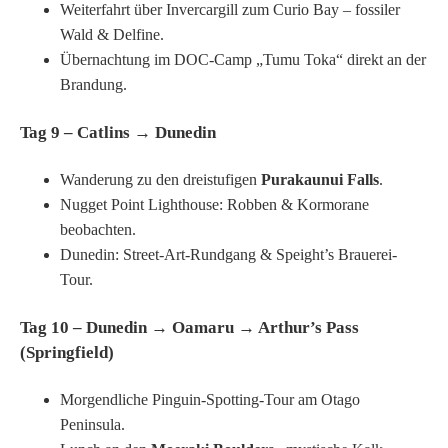
Weiterfahrt über Invercargill zum Curio Bay – fossiler
Wald & Delfine.
Übernachtung im DOC-Camp „Tumu Toka“ direkt an der
Brandung.
Tag 9 – Catlins → Dunedin
Wanderung zu den dreistufigen
Purakaunui Falls
.
Nugget Point Lighthouse: Robben & Kormorane
beobachten.
Dunedin: Street-Art-Rundgang & Speight’s Brauerei-
Tour.
Tag 10 – Dunedin → Oamaru → Arthur’s Pass
(Springfield)
Morgendliche Pinguin-Spotting-Tour am Otago
Peninsula.